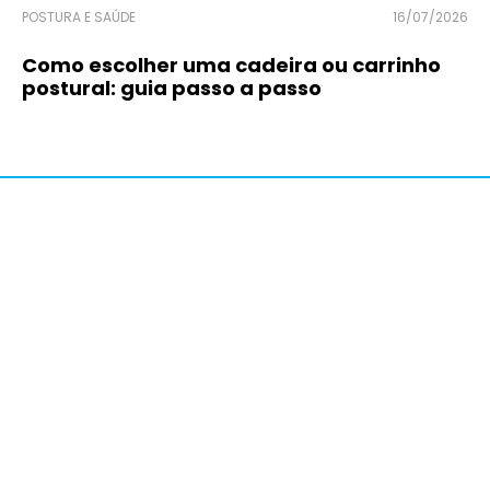
POSTURA E SAÚDE
16/07/2026
Como escolher uma cadeira ou carrinho
postural: guia passo a passo