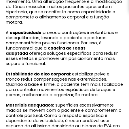
movimento. Uma alteração frequente é a modificação
do tônus muscular: muitos pacientes apresentam
hipertonia, que se manifesta como espasticidade e
compromete o alinhamento corporal e a função
motora.
A
espasticidade
provoca contrações involuntárias e
desequilibradas, levando o paciente a posturas
compensatórias pouco funcionais. Por isso, é
fundamental que a
cadeira de rodas
adaptada
ofereça soluções específicas para reduzir
esses efeitos e promover um posicionamento mais
seguro e funcional.
Estabilidade do eixo corporal:
estabilizar pelve e
tronco reduz compensações nas extremidades.
Quando a base é firme, o paciente tem mais facilidade
para controlar movimentos espásticos de braços e
pernas, melhorando a organização motora.
Materiais adequados:
superfícies excessivamente
macias se movem com o paciente e comprometem o
controle postural. Como a resposta espástica é
dependente da velocidade, é recomendável usar
espuma de altíssima densidade ou blocos de EVA em