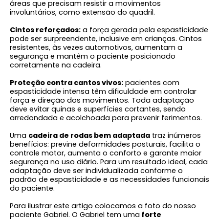
áreas que precisam resistir a movimentos
involuntários, como extensão do quadril.
Cintos reforçados:
a força gerada pela espasticidade
pode ser surpreendente, inclusive em crianças. Cintos
resistentes, às vezes automotivos, aumentam a
segurança e mantêm o paciente posicionado
corretamente na cadeira.
Proteção contra cantos vivos:
pacientes com
espasticidade intensa têm dificuldade em controlar
força e direção dos movimentos. Toda adaptação
deve evitar quinas e superfícies cortantes, sendo
arredondada e acolchoada para prevenir ferimentos.
Uma
cadeira de rodas bem adaptada
traz inúmeros
benefícios: previne deformidades posturais, facilita o
controle motor, aumenta o conforto e garante maior
segurança no uso diário. Para um resultado ideal, cada
adaptação deve ser individualizada conforme o
padrão de espasticidade e as necessidades funcionais
do paciente.
Para ilustrar este artigo colocamos a foto do nosso
paciente Gabriel. O Gabriel tem uma
forte