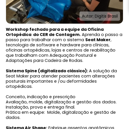
Autor: Digitis Brasil
Workshop fechado para a equipe da Oficina
Ortopédica do CER de Contagem.
Aprenda o passo a
passo para trabalhar com o sistema
Seat Maker
,
tecnologia de software e hardware para clínicas,
oficinas ortopédicas, lojas e centros de reabilitação
que trabalham com Adequação Postural e
Adaptações para Cadeira de Rodas.
Sistema Spine (digitalizado clássico):
A solução da
Seat Maker para atender pacientes com alterações
posturais importantes e /ou deformidades
ortopédicas.
Conceito, indicação e prescrição
Avaliação, molde, digitalização e gestão dos dados.
Instalação, prova e entrega final.
Prática em equipe: Molde, digitalização e gestão de
dados.
Sistema Air Shape:
Fabrique assentos anatômicos