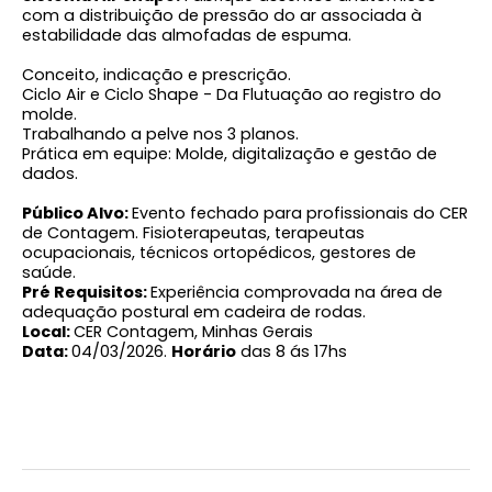
com a distribuição de pressão do ar associada à
estabilidade das almofadas de espuma.
Conceito, indicação e prescrição.
Ciclo Air e Ciclo Shape - Da Flutuação ao registro do
molde.
Trabalhando a pelve nos 3 planos.
Prática em equipe: Molde, digitalização e gestão de
dados.
Público Alvo:
Evento fechado para profissionais do CER
de Contagem. Fisioterapeutas, terapeutas
ocupacionais, técnicos ortopédicos, gestores de
saúde.
Pré Requisitos:
Experiência comprovada na área de
adequação postural em cadeira de rodas.
Local:
CER Contagem, Minhas Gerais
Data:
04/03/2026.
Horário
das 8 ás 17hs