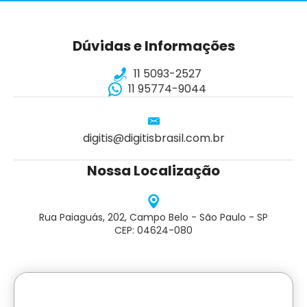
Dúvidas e Informações
11 5093-2527
11 95774-9044
digitis@digitisbrasil.com.br
Nossa Localização
Rua Paiaguás, 202, Campo Belo - São Paulo - SP
CEP: 04624-080