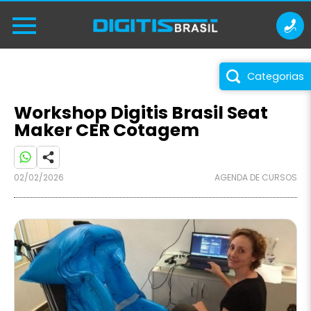
Categorias
Workshop Digitis Brasil Seat
Maker CER Cotagem
02/02/2026
AGENDA DE CURSOS