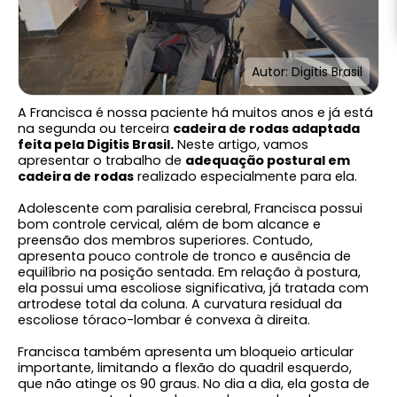
Autor: Digitis Brasil
A Francisca é nossa paciente há muitos anos e já está
na segunda ou terceira
cadeira de rodas adaptada
feita pela Digitis Brasil.
Neste artigo, vamos
apresentar o trabalho de
adequação postural em
cadeira de rodas
realizado especialmente para ela.
Adolescente com paralisia cerebral, Francisca possui
bom controle cervical, além de bom alcance e
preensão dos membros superiores. Contudo,
apresenta pouco controle de tronco e ausência de
equilíbrio na posição sentada. Em relação à postura,
ela possui uma escoliose significativa, já tratada com
artrodese total da coluna. A curvatura residual da
escoliose tóraco-lombar é convexa à direita.
Francisca também apresenta um bloqueio articular
importante, limitando a flexão do quadril esquerdo,
que não atinge os 90 graus. No dia a dia, ela gosta de