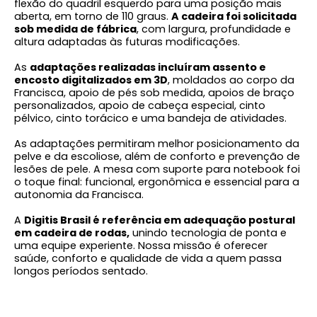
flexão do quadril esquerdo para uma posição mais
aberta, em torno de 110 graus.
A cadeira foi solicitada
sob medida de fábrica
, com largura, profundidade e
altura adaptadas às futuras modificações.
As
adaptações realizadas incluíram assento e
encosto digitalizados em 3D
, moldados ao corpo da
Francisca, apoio de pés sob medida, apoios de braço
personalizados, apoio de cabeça especial, cinto
pélvico, cinto torácico e uma bandeja de atividades.
As adaptações permitiram melhor posicionamento da
pelve e da escoliose, além de conforto e prevenção de
lesões de pele. A mesa com suporte para notebook foi
o toque final: funcional, ergonômica e essencial para a
autonomia da Francisca.
A
Digitis Brasil é referência em adequação postural
em cadeira de rodas,
unindo tecnologia de ponta e
uma equipe experiente. Nossa missão é oferecer
saúde, conforto e qualidade de vida a quem passa
longos períodos sentado.