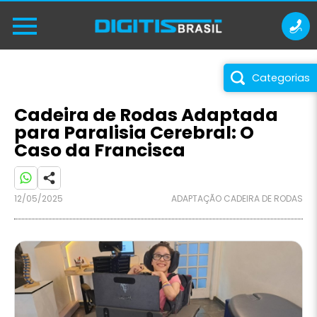
Categorias
Cadeira de Rodas Adaptada
para Paralisia Cerebral: O
Caso da Francisca
12/05/2025
ADAPTAÇÃO CADEIRA DE RODAS